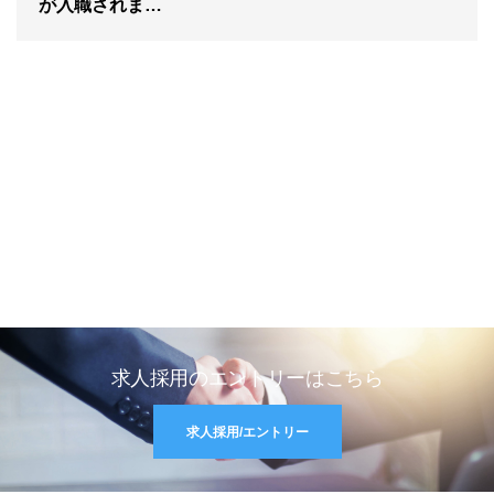
が入職されま…
求人採用のエントリーはこちら
求人採用/エントリー